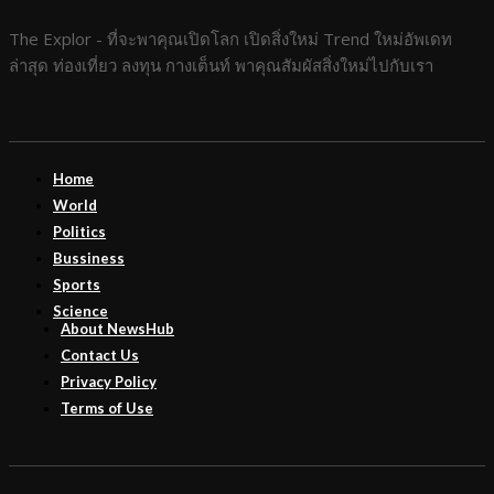
The Explor - ที่จะพาคุณเปิดโลก เปิดสิ่งใหม่ Trend ใหม่อัพเดท
ล่าสุด ท่องเที่ยว ลงทุน กางเต็นท์ พาคุณสัมผัสสิ่งใหม่ไปกับเรา
Home
World
Politics
Bussiness
Sports
Science
About NewsHub
Contact Us
Privacy Policy
Terms of Use