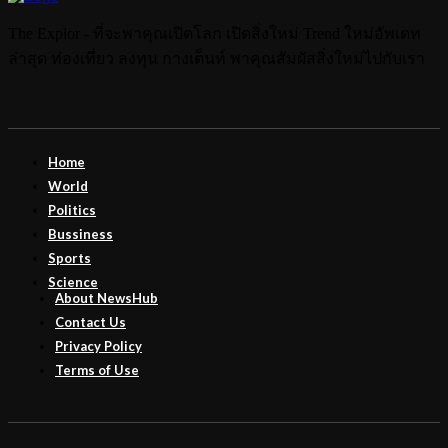
The Explor - ที่จะพาคุณเปิดโลก เปิดสิ่งใหม่ Trend ใหม่อัพเดท
ล่าสุด ท่องเที่ยว ลงทุน กางเต็นท์ พาคุณสัมผัสสิ่งใหม่ไปกับเรา
Home
World
Politics
Bussiness
Sports
Science
About NewsHub
Contact Us
Privacy Policy
Terms of Use