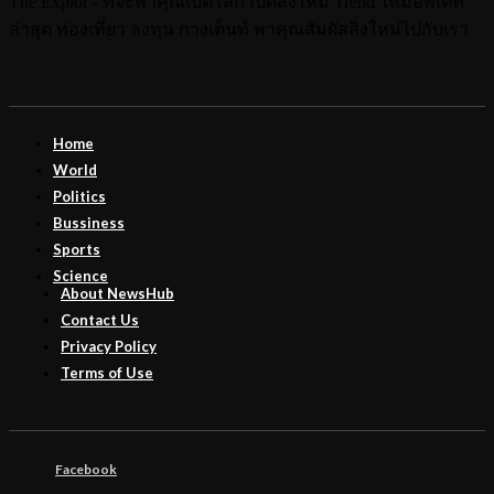
The Explor - ที่จะพาคุณเปิดโลก เปิดสิ่งใหม่ Trend ใหม่อัพเดท
ล่าสุด ท่องเที่ยว ลงทุน กางเต็นท์ พาคุณสัมผัสสิ่งใหม่ไปกับเรา
Home
World
Politics
Bussiness
Sports
Science
About NewsHub
Contact Us
Privacy Policy
Terms of Use
Facebook