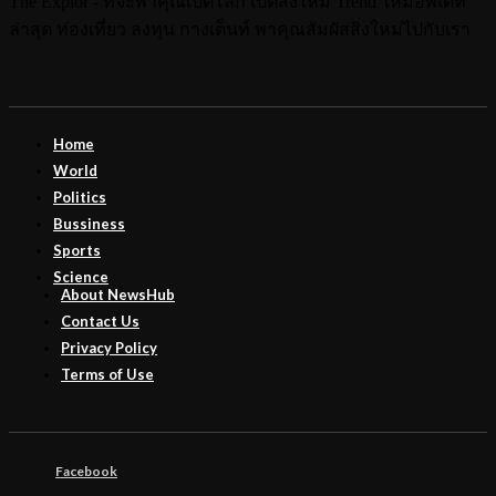
The Explor - ที่จะพาคุณเปิดโลก เปิดสิ่งใหม่ Trend ใหม่อัพเดท
ล่าสุด ท่องเที่ยว ลงทุน กางเต็นท์ พาคุณสัมผัสสิ่งใหม่ไปกับเรา
Home
World
Politics
Bussiness
Sports
Science
About NewsHub
Contact Us
Privacy Policy
Terms of Use
Facebook