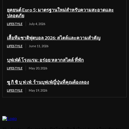
ยุคยนต์ Euro 5: มาตรฐานใหม่สำหรับความสะอาดและ
ปลอดภัย
LIFESTYLE
July 4, 2026
เสื้อทีมชาติฟุตบอล 2026: สไตล์และความสำคัญ
LIFESTYLE
June 11, 2026
บุฟเฟ่ต์ โรงแรม: อร่อย หลากสไตล์ ที่พัก
LIFESTYLE
May 20, 2026
ซู กิ ชิ บุ ฟ เฟ่: ร้านบุฟเฟ่ญี่ปุ่นที่คุณต้องลอง
LIFESTYLE
May 19, 2026