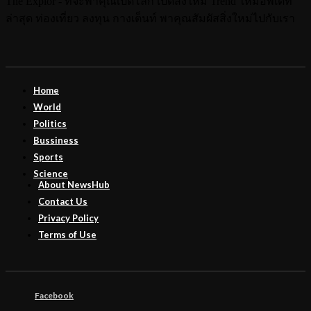
The Explor - ที่จะพาคุณเปิดโลก เปิดสิ่งใหม่ Trend ใหม่อัพเดท
ล่าสุด ท่องเที่ยว ลงทุน กางเต็นท์ พาคุณสัมผัสสิ่งใหม่ไปกับเรา
Home
World
Politics
Bussiness
Sports
Science
About NewsHub
Contact Us
Privacy Policy
Terms of Use
Facebook