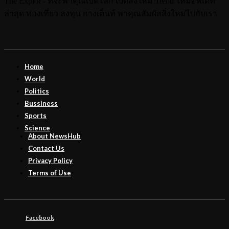
The Explor - ที่จะพาคุณเปิดโลก เปิดสิ่งใหม่ Trend ใหม่อัพเดท
ล่าสุด ท่องเที่ยว ลงทุน กางเต็นท์ พาคุณสัมผัสสิ่งใหม่ไปกับเรา
Home
World
Politics
Bussiness
Sports
Science
About NewsHub
Contact Us
Privacy Policy
Terms of Use
Facebook