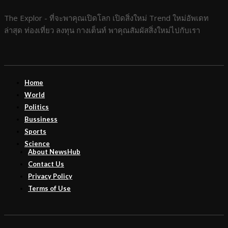
The Explor - ที่จะพาคุณเปิดโลก เปิดสิ่งใหม่ Trend ใหม่อัพเดท
ล่าสุด ท่องเที่ยว ลงทุน กางเต็นท์ พาคุณสัมผัสสิ่งใหม่ไปกับเรา
Home
World
Politics
Bussiness
Sports
Science
About NewsHub
Contact Us
Privacy Policy
Terms of Use