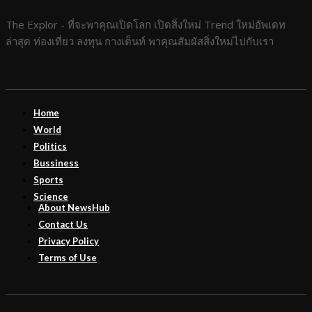
The Explor - ที่จะพาคุณเปิดโลก เปิดสิ่งใหม่ Trend ใหม่อัพเดท
ล่าสุด ท่องเที่ยว ลงทุน กางเต็นท์ พาคุณสัมผัสสิ่งใหม่ไปกับเรา
Home
World
Politics
Bussiness
Sports
Science
About NewsHub
Contact Us
Privacy Policy
Terms of Use