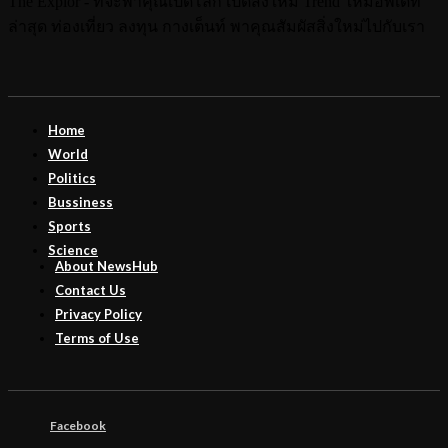
The Explor - ที่จะพาคุณเปิดโลก เปิดสิ่งใหม่ Trend ใหม่อัพเดท
ล่าสุด ท่องเที่ยว ลงทุน กางเต็นท์ พาคุณสัมผัสสิ่งใหม่ไปกับเรา
Home
World
Politics
Bussiness
Sports
Science
About NewsHub
Contact Us
Privacy Policy
Terms of Use
Facebook