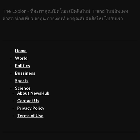
The Explor - ที่จะพาคุณเปิดโลก เปิดสิ่งใหม่ Trend ใหม่อัพเดท
ล่าสุด ท่องเที่ยว ลงทุน กางเต็นท์ พาคุณสัมผัสสิ่งใหม่ไปกับเรา
Home
World
Politics
Bussiness
Sports
Science
About NewsHub
Contact Us
Privacy Policy
Terms of Use