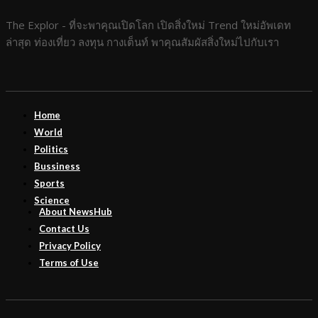
The Explor - ที่จะพาคุณเปิดโลก เปิดสิ่งใหม่ Trend ใหม่อัพเดท
ล่าสุด ท่องเที่ยว ลงทุน กางเต็นท์ พาคุณสัมผัสสิ่งใหม่ไปกับเรา
Home
World
Politics
Bussiness
Sports
Science
About NewsHub
Contact Us
Privacy Policy
Terms of Use