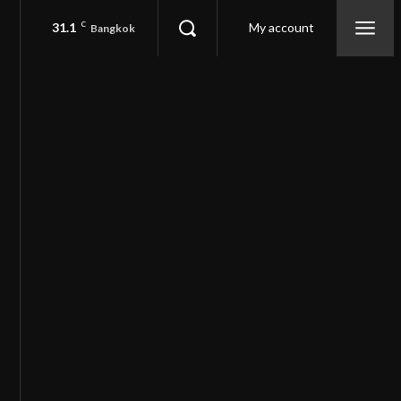
31.1
C
My account
Bangkok