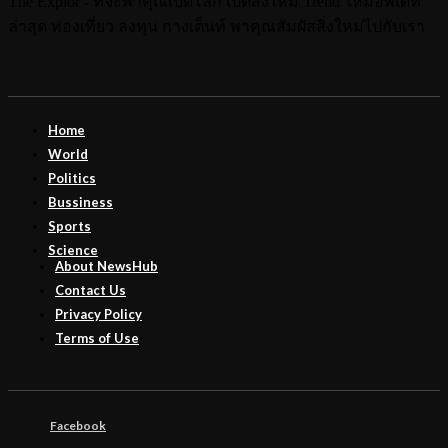
The Explor - ที่จะพาคุณเปิดโลก เปิดสิ่งใหม่ Trend ใหม่อัพเดท
ล่าสุด ท่องเที่ยว ลงทุน กางเต็นท์ พาคุณสัมผัสสิ่งใหม่ไปกับเรา
Home
World
Politics
Bussiness
Sports
Science
About NewsHub
Contact Us
Privacy Policy
Terms of Use
Facebook