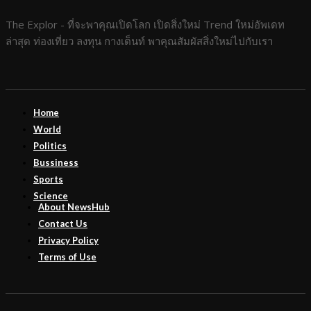
The Explor - ที่จะพาคุณเปิดโลก เปิดสิ่งใหม่ Trend ใหม่อัพเดท
ล่าสุด ท่องเที่ยว ลงทุน กางเต็นท์ พาคุณสัมผัสสิ่งใหม่ไปกับเรา
Home
World
Politics
Bussiness
Sports
Science
About NewsHub
Contact Us
Privacy Policy
Terms of Use