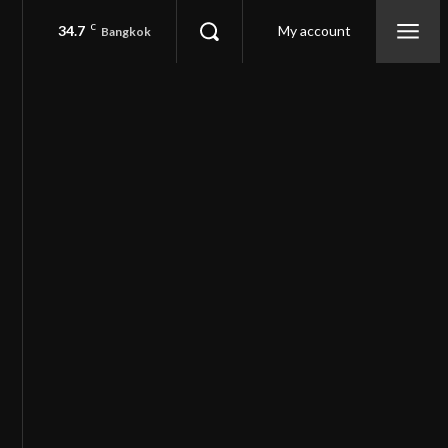
34.7
C
My account
Bangkok