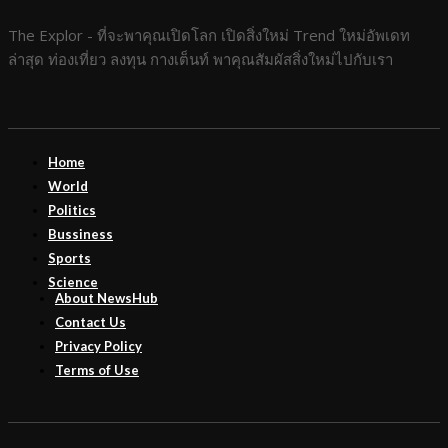
The Explor - ที่จะพาคุณเปิดโลก เปิดสิ่งใหม่ Trend ใหม่อัพเดท
ล่าสุด ท่องเที่ยว ลงทุน กางเต็นท์ พาคุณสัมผัสสิ่งใหม่ไปกับเรา
Home
World
Politics
Bussiness
Sports
Science
About NewsHub
Contact Us
Privacy Policy
Terms of Use