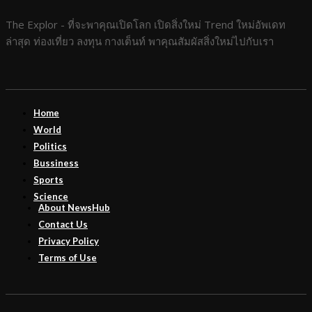
The Explor - ที่จะพาคุณเปิดโลก เปิดสิ่งใหม่ Trend ใหม่อัพเดท
ล่าสุด ท่องเที่ยว ลงทุน กางเต็นท์ พาคุณสัมผัสสิ่งใหม่ไปกับเรา
Home
World
Politics
Bussiness
Sports
Science
About NewsHub
Contact Us
Privacy Policy
Terms of Use