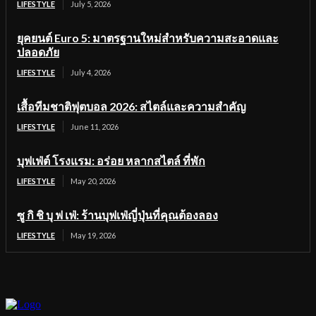
LIFESTYLE
July 5, 2026
ยุคยนต์ Euro 5: มาตรฐานใหม่สำหรับความสะอาดและ
ปลอดภัย
LIFESTYLE
July 4, 2026
เสื้อทีมชาติฟุตบอล 2026: สไตล์และความสำคัญ
LIFESTYLE
June 11, 2026
บุฟเฟ่ต์ โรงแรม: อร่อย หลากสไตล์ ที่พัก
LIFESTYLE
May 20, 2026
ซู กิ ชิ บุ ฟ เฟ่: ร้านบุฟเฟ่ญี่ปุ่นที่คุณต้องลอง
LIFESTYLE
May 19, 2026