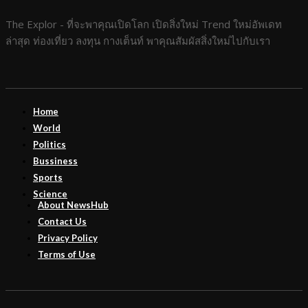
The Explor - ที่จะพาคุณเปิดโลก เปิดสิ่งใหม่ Trend ใหม่อัพเดท
ล่าสุด ท่องเที่ยว ลงทุน กางเต็นท์ พาคุณสัมผัสสิ่งใหม่ไปกับเรา
Home
World
Politics
Bussiness
Sports
Science
About NewsHub
Contact Us
Privacy Policy
Terms of Use