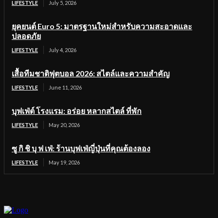
LIFESTYLE
July 5, 2026
ยุคยนต์ Euro 5: มาตรฐานใหม่สำหรับความสะอาดและ
ปลอดภัย
LIFESTYLE
July 4, 2026
เสื้อทีมชาติฟุตบอล 2026: สไตล์และความสำคัญ
LIFESTYLE
June 11, 2026
บุฟเฟ่ต์ โรงแรม: อร่อย หลากสไตล์ ที่พัก
LIFESTYLE
May 20, 2026
ซู กิ ชิ บุ ฟ เฟ่: ร้านบุฟเฟ่ญี่ปุ่นที่คุณต้องลอง
LIFESTYLE
May 19, 2026