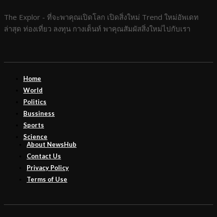
The Explor - ที่จะพาคุณเปิดโลก เปิดสิ่งใหม่ Trend ใหม่อัพเดท
ล่าสุด ท่องเที่ยว ลงทุน กางเต็นท์ พาคุณสัมผัสสิ่งใหม่ไปกับเรา
Home
World
Politics
Bussiness
Sports
Science
About NewsHub
Contact Us
Privacy Policy
Terms of Use