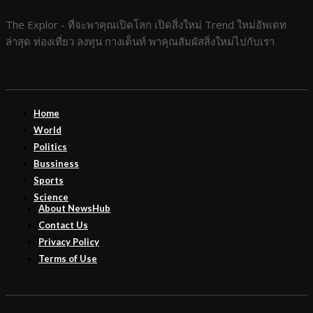
The Explor - ที่จะพาคุณเปิดโลก เปิดสิ่งใหม่ Trend ใหม่อัพเดท
ล่าสุด ท่องเที่ยว ลงทุน กางเต็นท์ พาคุณสัมผัสสิ่งใหม่ไปกับเรา
Home
World
Politics
Bussiness
Sports
Science
About NewsHub
Contact Us
Privacy Policy
Terms of Use