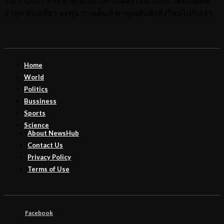
The Explor - ที่จะพาคุณเปิดโลก เปิดสิ่งใหม่ Trend ใหม่อัพเดท
ล่าสุด ท่องเที่ยว ลงทุน กางเต็นท์ พาคุณสัมผัสสิ่งใหม่ไปกับเรา
Home
World
Politics
Bussiness
Sports
Science
About NewsHub
Contact Us
Privacy Policy
Terms of Use
Facebook