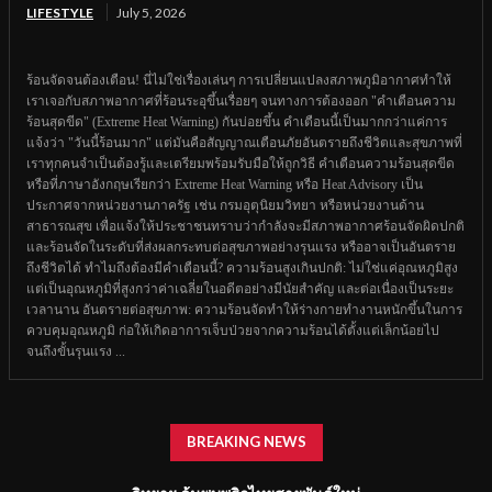
LIFESTYLE
July 5, 2026
ร้อนจัดจนต้องเตือน! นี่ไม่ใช่เรื่องเล่นๆ การเปลี่ยนแปลงสภาพภูมิอากาศทำให้
เราเจอกับสภาพอากาศที่ร้อนระอุขึ้นเรื่อยๆ จนทางการต้องออก "คำเตือนความ
ร้อนสุดขีด" (Extreme Heat Warning) กันบ่อยขึ้น คำเตือนนี้เป็นมากกว่าแค่การ
แจ้งว่า "วันนี้ร้อนมาก" แต่มันคือสัญญาณเตือนภัยอันตรายถึงชีวิตและสุขภาพที่
เราทุกคนจำเป็นต้องรู้และเตรียมพร้อมรับมือให้ถูกวิธี คำเตือนความร้อนสุดขีด
หรือที่ภาษาอังกฤษเรียกว่า Extreme Heat Warning หรือ Heat Advisory เป็น
ประกาศจากหน่วยงานภาครัฐ เช่น กรมอุตุนิยมวิทยา หรือหน่วยงานด้าน
สาธารณสุข เพื่อแจ้งให้ประชาชนทราบว่ากำลังจะมีสภาพอากาศร้อนจัดผิดปกติ
และร้อนจัดในระดับที่ส่งผลกระทบต่อสุขภาพอย่างรุนแรง หรืออาจเป็นอันตราย
ถึงชีวิตได้ ทำไมถึงต้องมีคำเตือนนี้? ความร้อนสูงเกินปกติ: ไม่ใช่แค่อุณหภูมิสูง
แต่เป็นอุณหภูมิที่สูงกว่าค่าเฉลี่ยในอดีตอย่างมีนัยสำคัญ และต่อเนื่องเป็นระยะ
เวลานาน อันตรายต่อสุขภาพ: ความร้อนจัดทำให้ร่างกายทำงานหนักขึ้นในการ
ควบคุมอุณหภูมิ ก่อให้เกิดอาการเจ็บป่วยจากความร้อนได้ตั้งแต่เล็กน้อยไป
จนถึงขั้นรุนแรง ...
BREAKING NEWS