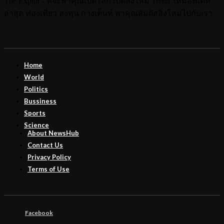
The Explor - ที่จะพาคุณเปิดโลก เปิดสิ่งใหม่ Trend ใหม่อัพเดท
ล่าสุด ท่องเที่ยว ลงทุน กางเต็นท์ พาคุณสัมผัสสิ่งใหม่ไปกับเรา
Home
World
Politics
Bussiness
Sports
Science
About NewsHub
Contact Us
Privacy Policy
Terms of Use
Facebook