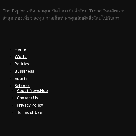
The Explor - ที่จะพาคุณเปิดโลก เปิดสิ่งใหม่ Trend ใหม่อัพเดท
ล่าสุด ท่องเที่ยว ลงทุน กางเต็นท์ พาคุณสัมผัสสิ่งใหม่ไปกับเรา
Home
World
Politics
Bussiness
Sports
Science
About NewsHub
Contact Us
Privacy Policy
Terms of Use