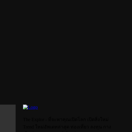
The Explor - ที่จะพาคุณเปิดโลก เปิดสิ่งใหม่
Trend ใหม่อัพเดทล่าสุด ท่องเที่ยว ลงทุน กาง