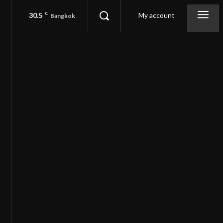
30.5
C
My account
Bangkok