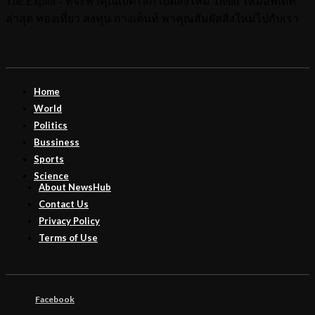
The Explor - ที่จะพาคุณเปิดโลก เปิดสิ่งใหม่ Trend ใหม่อัพเดท
ล่าสุด ท่องเที่ยว ลงทุน กางเต็นท์ พาคุณสัมผัสสิ่งใหม่ไปกับเรา
Home
World
Politics
Bussiness
Sports
Science
About NewsHub
Contact Us
Privacy Policy
Terms of Use
Facebook