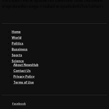
The Explor - ที่จะพาคุณเปิดโลก เปิดสิ่งใหม่ Trend ใหม่อัพเดท
ล่าสุด ท่องเที่ยว ลงทุน กางเต็นท์ พาคุณสัมผัสสิ่งใหม่ไปกับเรา
Home
World
Politics
Bussiness
Sports
Science
About NewsHub
Contact Us
Privacy Policy
Terms of Use
Facebook