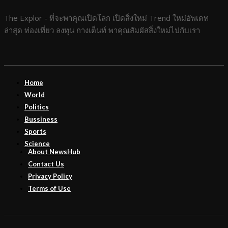
The Explor - ที่จะพาคุณเปิดโลก เปิดสิ่งใหม่ Trend ใหม่อัพเดท
ล่าสุด ท่องเที่ยว ลงทุน กางเต็นท์ พาคุณสัมผัสสิ่งใหม่ไปกับเรา
Home
World
Politics
Bussiness
Sports
Science
About NewsHub
Contact Us
Privacy Policy
Terms of Use