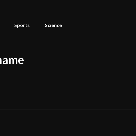
Sports
Science
 name