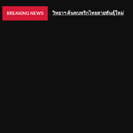
วิทยาฯ ค้นพบพริกไทยสายพันธุ์ใหม่
BREAKING NEWS