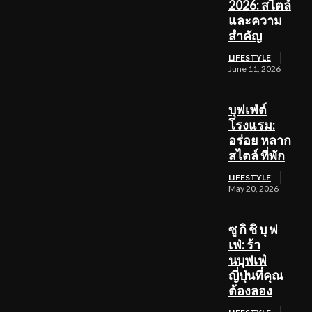
2026: สไตล์
และความ
สำคัญ
LIFESTYLE
June 11, 2026
บุฟเฟ่ต์
โรงแรม:
อร่อย หลาก
สไตล์ ที่พัก
LIFESTYLE
May 20, 2026
ซู กิ ชิ บุ ฟ
เฟ่: ร้า
นบุฟเฟ่
ญี่ปุ่นที่คุณ
ต้องลอง