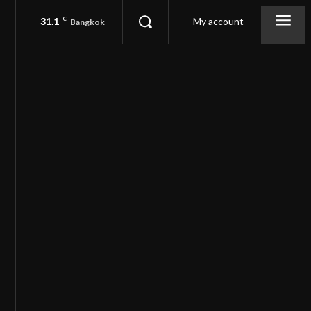
31.1
C
My account
Bangkok