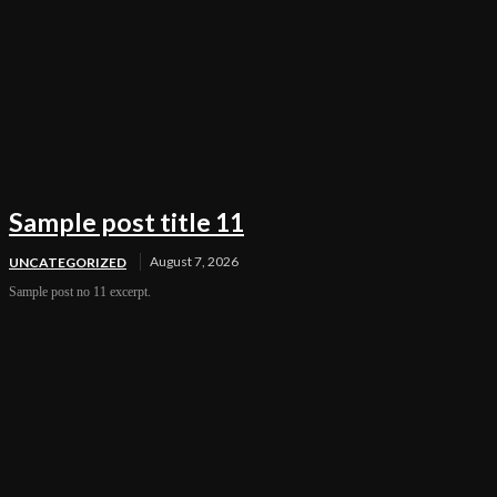
Sample post title 11
August 7, 2026
UNCATEGORIZED
Sample post no 11 excerpt.