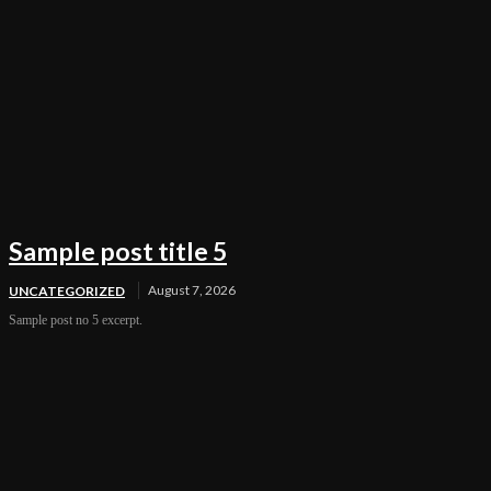
Sample post title 5
August 7, 2026
UNCATEGORIZED
Sample post no 5 excerpt.