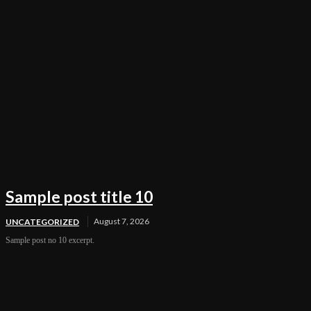
Sample post title 10
August 7, 2026
UNCATEGORIZED
Sample post no 10 excerpt.