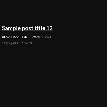
Sample post title 12
August 7, 2026
UNCATEGORIZED
Sample post no 12 excerpt.