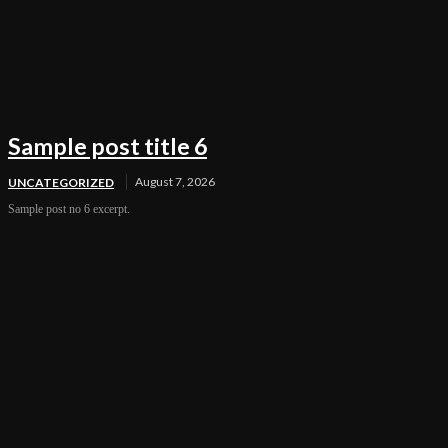
Sample post title 6
August 7, 2026
UNCATEGORIZED
Sample post no 6 excerpt.