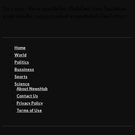
The Explor - ที่จะพาคุณเปิดโลก เปิดสิ่งใหม่ Trend ใหม่อัพเดท
ล่าสุด ท่องเที่ยว ลงทุน กางเต็นท์ พาคุณสัมผัสสิ่งใหม่ไปกับเรา
Home
World
Politics
Bussiness
Sports
Science
About NewsHub
Contact Us
Privacy Policy
Terms of Use