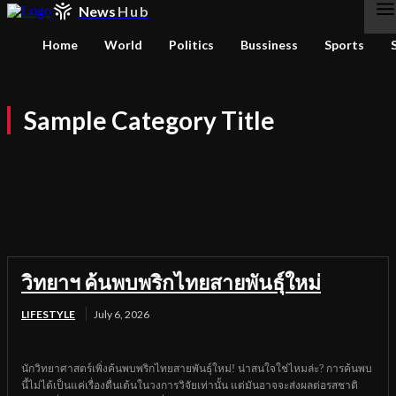
News
Hub
Home
World
Politics
Bussiness
Sports
Sample Category Title
Sample Category I
Sample Category II
Sample Category III
Sample Category IV
วิทยาฯ ค้นพบพริกไทยสายพันธุ์ใหม่
LIFESTYLE
July 6, 2026
นักวิทยาศาสตร์เพิ่งค้นพบพริกไทยสายพันธุ์ใหม่! น่าสนใจใช่ไหมล่ะ? การค้นพบ
นี้ไม่ได้เป็นแค่เรื่องตื่นเต้นในวงการวิจัยเท่านั้น แต่มันอาจจะส่งผลต่อรสชาติ