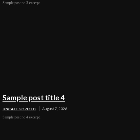
Sample post no 3 excerpt.
Sample post title 4
August 7, 2026
UNCATEGORIZED
Sample post no 4 excerpt.