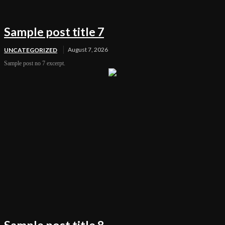
Sample post title 7
August 7, 2026
UNCATEGORIZED
Sample post no 7 excerpt.