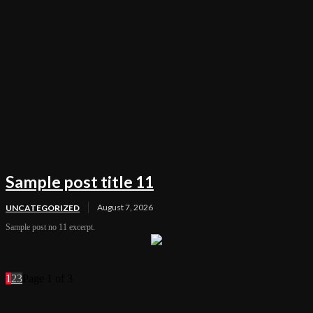
Sample post title 11
August 7, 2026
UNCATEGORIZED
Sample post no 11 excerpt.
1
2
3
Page 1 of 3