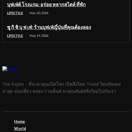
บุฟเฟ่ต์ โรงแรม: อร่อย หลากสไตล์ ที่พัก
LIFESTYLE
May 20, 2026
ซู กิ ชิ บุ ฟ เฟ่: ร้านบุฟเฟ่ญี่ปุ่นที่คุณต้องลอง
LIFESTYLE
May 19, 2026
The Explor - ที่จะพาคุณเปิดโลก เปิดสิ่งใหม่ Trend ใหม่อัพเดท
ล่าสุด ท่องเที่ยว ลงทุน กางเต็นท์ พาคุณสัมผัสสิ่งใหม่ไปกับเรา
Home
World