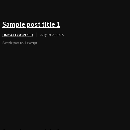
Sample post title 1
August 7, 2026
UNCATEGORIZED
Sample post no 1 excerpt.