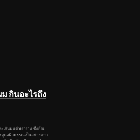
ม กินอะไรถึง
ะเส้นผมดำเงางาม ซึ่งเป็น
การดูแลผิวพรรณเป็นอย่างมาก