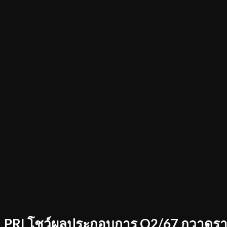
PRI โชว์ผลประกอบการ Q2/67 กวาดราย