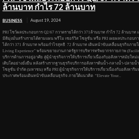
ล้านบาท กำไร 72 ล้านบาท
August 19, 2024
BUSINESS
PRI โชว์ผลประกอบการ Q2/67 กวาดรายได้กว่า 371ล้านบาท กำไร 72 ล้านบาท 
มิติมุ่งมั่นสร้างรายได้ตามแผน พรีโม เซอร์วิส โซลูชั่น หรือ PRI เผยผลประกอ
ได้กว่า 371 ล้านบาท พร้อมกำไรสุทธิ 72 ล้านบาท เดินหน้าขับเคลื่อนธุรกิจภายใ
Living Experience” พร้อมขยายงานภาครัฐการบริหารทรัพยากรกายภาพ (Facili
บริการด้านการอยู่อาศัย สู่ผู้นำธุรกิจการให้บริการเกี่ยวเนื่องกับอสังหาฯสมัยให
เติบโตอย่างยั่งยืน หลังสร้างรากฐานธุรกิจบริการอสังหาฯต้นน้ำ-กลางน้ำ-ปลายน้ำ 
โซลูชั่น จำกัด (มหาชน) หรือ PRI ผู้นำธุรกิจการให้บริการเกี่ยวเนื่องกับอสังหา
ประกาศพร้อมเดินหน้าขับเคลื่อนธุรกิจ ภายใต้แนวคิด “Elevate Your...