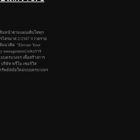
เดินหน้าตามแผนเติบโตทุก
บการไตรมาส 2/2567 กวาดราย
ต้แนวคิด “Elevate Your
ty management) และการ
ม่แบบครบวงจร เพื่อสร้างการ
บริษัท พรีโม เซอร์วิส
ริมทรัพย์สมัยใหม่แบบครบวงจร