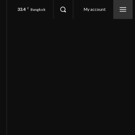
33.4
C
My account
Bangkok