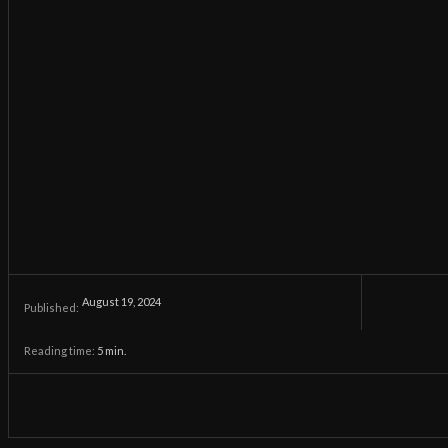
August 19, 2024
Published:
Reading time:
5
min.