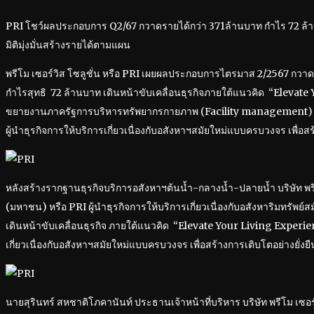
PRI โชว์ผลประกอบการ Q2/67 กวาดรายได้กว่า 371ล้านบาท กำไร 72 ล้
มิติมุ่งมั่นสร้างรายได้ตามแผน
พรีโม เซอร์วิส โซลูชั่น หรือ PRI เผยผลประกอบการไตรมาส 2/2567 กวาด
กำไรสุทธิ 72 ล้านบาท เดินหน้าขับเคลื่อนธุรกิจภายใต้แนวคิด “Elevat
ขยายงานภาครัฐการบริหารทรัพยากรกายภาพ (Facility management) และ
ผู้นำธุรกิจการให้บริการเกี่ยวเนื่องกับอสังหาฯสมัยใหม่แบบครบวงจร เพื่อสร
หลังสร้างรากฐานธุรกิจบริการอสังหาฯต้นน้ำ-กลางน้ำ-ปลายน้ำ บริษัท พรีโ
(มหาชน) หรือ PRI ผู้นำธุรกิจการให้บริการเกี่ยวเนื่องกับอสังหาริมทรั
เดินหน้าขับเคลื่อนธุรกิจ ภายใต้แนวคิด “Elevate Your Living Experienc
เกี่ยวเนื่องกับอสังหาฯสมัยใหม่แบบครบวงจร เพื่อสร้างการเติบโตอย่างยั่งยื
นายสุรินทร์ สหชาติโภคานันท์ ประธานเจ้าหน้าที่บริหาร บริษัท พรีโม เซอร