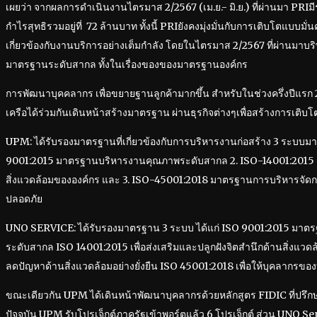
เผยว่า จากผลการดำเนินงานไตรมาส 2/2567 (เม.ย.- มิ.ย.) ที่ผ่านมา PRIมีรา
กำไรสุทธิรวมอยู่ที่ 72 ล้านบาท ทั้งนี้ PRIยังคงมุ่งมั่นกับการเติบโตแบบมั่น
เกี่ยวข้องกับงานบริการอย่างเต็มกำลัง โดยในไตรมาส 2/2567 ที่ผ่านมาบ
มาตรฐานระดับสากล ทั้งในเรื่องของของมาตรฐานองค์กร
การพัฒนาบุคคลากร เพื่อขยายฐานลูกค้ามากขึ้น สำหรับในช่วงครึ่งปีแรก 
เครือได้ร่วมกันเดินหน้าสร้างมาตรฐาน ผ่านธุรกิจต่างๆเพื่อสร้างการเติบ
UPM: ได้รับรองมาตรฐานที่เกี่ยวข้องกับการบริหารงานก่อสร้าง 3 ระบบมา
9001:2015 มาตรฐานบริหารงานคุณภาพระดับสากล 2. ISO-14001:2015
สิ่งแวดล้อมขององค์กร และ 3. ISO-45001:2018 มาตรฐานการบริหารจั
ปลอดภัย
UNO SERVICE: ได้รับรองมาตรฐาน 3 ระบบ ได้แก่ ISO 9001:2015 มา
ระดับสากล ISO 14001:2015 เพื่อส่งเสริมและปลูกฝังจิตสำนึกด้านสิ่งแวดล้อ
ลดปัญหาด้านสิ่งแวดล้อมอย่างยั่งยืน ISO 45001:2018 เพื่อให้บุคลากรของบร
ขณะเดียวกัน UPM ได้เดินหน้าพัฒนาบุคลากรด้วยหลักสูตร FIDIC ที่ปรึกษ
ปัจจุบัน UPM รับโปรเจ็กต์ภาครัฐเข้าพอร์ตแล้ว 6 โปรเจ็กต์ ส่วน UNO S