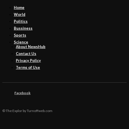
Home
World
Politics
Bussiness
Sports
Science
About NewsHub
Contact Us
Privacy Policy
Terms of Use
Facebook
© The Explor by Turnoffweb.com