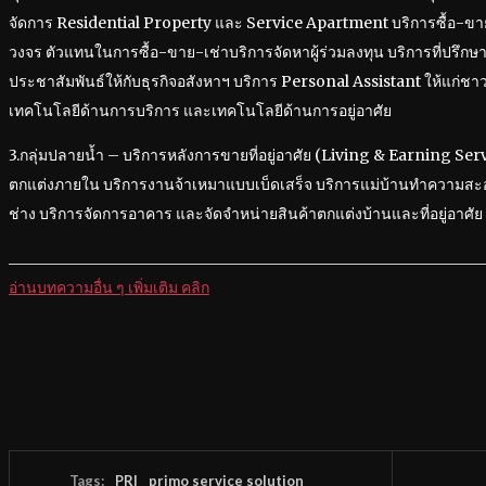
จัดการ Residential Property และ Service Apartment บริการซื้อ-ขาย
วงจร ตัวแทนในการซื้อ-ขาย-เช่าบริการจัดหาผู้ร่วมลงทุน บริการที่ปรึก
ประชาสัมพันธ์ให้กับธุรกิจอสังหาฯ บริการ Personal Assistant ให้แก่ช
เทคโนโลยีด้านการบริการ และเทคโนโลยีด้านการอยู่อาศัย
3.กลุ่มปลายน้ำ – บริการหลังการขายที่อยู่อาศัย (Living & Earning Se
ตกแต่งภายใน บริการงานจ้าเหมาแบบเบ็ดเสร็จ บริการแม่บ้านทำความส
ช่าง บริการจัดการอาคาร และจัดจำหน่ายสินค้าตกแต่งบ้านและที่อยู่อาศัย
______________________________________________________________
อ่านบทความอื่น ๆ เพิ่มเติม คลิก
Tags:
PRI
primo service solution