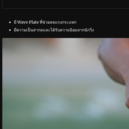
มี Wave Plate ที่ช่วยลดแรงกระแทก
มีความเป็นสากลและได้รับความนิยมจากนักวิ่ง