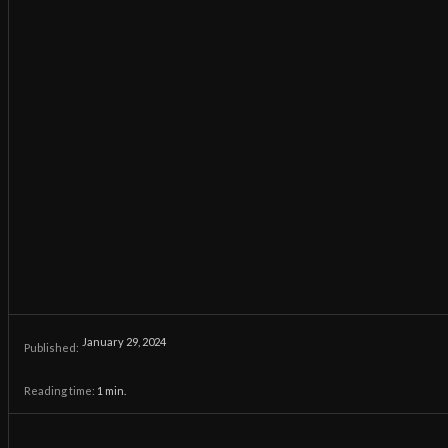
January 29, 2024
Published:
Reading time:
1
min.