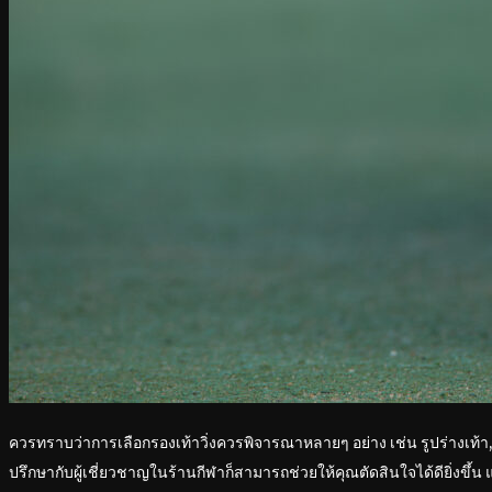
ควรทราบว่าการเลือกรองเท้าวิ่งควรพิจารณาหลายๆ อย่าง เช่น รูปร่างเท้า, สไ
ปรึกษากับผู้เชี่ยวชาญในร้านกีฬาก็สามารถช่วยให้คุณตัดสินใจได้ดียิ่งขึ้