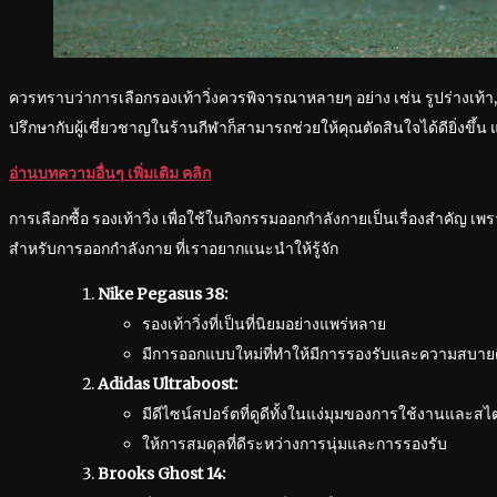
ควรทราบว่าการเลือกรองเท้าวิ่งควรพิจารณาหลายๆ อย่าง เช่น รูปร่างเท้า, สไ
ปรึกษากับผู้เชี่ยวชาญในร้านกีฬาก็สามารถช่วยให้คุณตัดสินใจได้ดียิ่งขึ้
อ่านบทความอื่นๆ เพิ่มเติม คลิก
การเลือกซื้อ รองเท้าวิ่ง เพื่อใช้ในกิจกรรมออกกำลังกายเป็นเรื่องสำคัญ เพ
สำหรับการออกกำลังกาย ที่เราอยากแนะนำให้รู้จัก
Nike Pegasus 38:
รองเท้าวิ่งที่เป็นที่นิยมอย่างแพร่หลาย
มีการออกแบบใหม่ที่ทำให้มีการรองรับและความสบาย
Adidas Ultraboost:
มีดีไซน์สปอร์ตที่ดูดีทั้งในแง่มุมของการใช้งานและสไ
ให้การสมดุลที่ดีระหว่างการนุ่มและการรองรับ
Brooks Ghost 14: