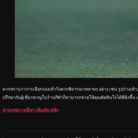
ควรทราบว่าการเลือกรองเท้าวิ่งควรพิจารณาหลายๆ อย่าง เช่น รูปร่างเท้า, สไ
ปรึกษากับผู้เชี่ยวชาญในร้านกีฬาก็สามารถช่วยให้คุณตัดสินใจได้ดียิ่งขึ้
อ่านบทความอื่นๆ เพิ่มเติม คลิก