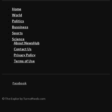
Home
World
Politics
Bussiness
Sports
Science
About NewsHub
Contact Us
Privacy Policy
Terms of Use
Facebook
© The Explor by Turnoffweb.com