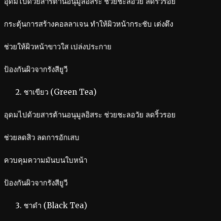
อุดมไปด้วยสารต้านอนุมูลอิสระ ช่วยชะลอวัย ลดริ้วรอย
กระตุ้นการสร้างคอลลาเจน ทำให้ผิวหน้ากระชับ เต่งตึง
ช่วยให้ผิวหน้าขาวใส เปล่งประกาย
ป้องกันผิวจากรังสียูวี
ชาเขียว (Green Tea)
อุดมไปด้วยสารต้านอนุมูลอิสระ ช่วยชะลอวัย ลดริ้วรอย
ช่วยลดสิว ลดการอักเสบ
ควบคุมความมันบนใบหน้า
ป้องกันผิวจากรังสียูวี
ชาดำ (Black Tea)