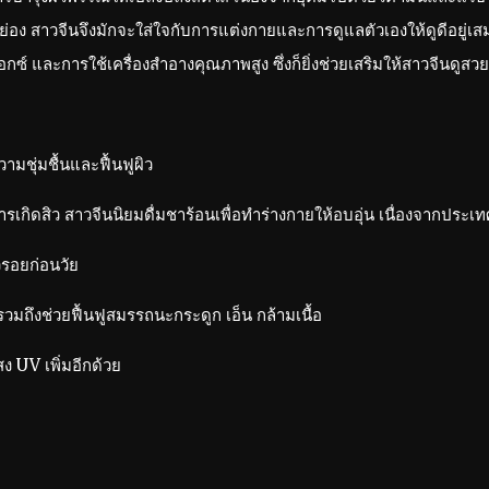
อง สาวจีนจึงมักจะใส่ใจกับการแต่งกายและการดูแลตัวเองให้ดูดีอยู่เสมอ
และการใช้เครื่องสำอางคุณภาพสูง ซึ่งก็ยิ่งช่วยเสริมให้สาวจีนดูสวยง
ชุ่มชื้นและฟื้นฟูผิว
ดการเกิดสิว สาวจีนนิยมดื่มชาร้อนเพื่อทำร่างกายให้อบอุ่น เนื่องจากประ
้วรอยก่อนวัย
วมถึงช่วยฟื้นฟูสมรรถนะกระดูก เอ็น กล้ามเนื้อ
ง UV เพิ่มอีกด้วย