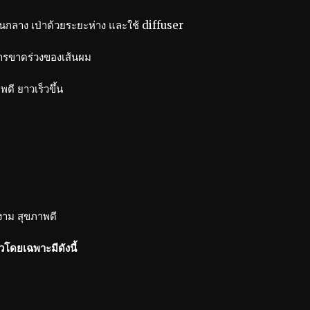
นกลาง เป่าด้วยระยะห่าง และใช้ diffuser
ารขาดร่วงของเส้นผม
ดี ยาวเร็วขึ้น
างาม สุขภาพดี
ผิวโดยเฉพาะมีดังนี้