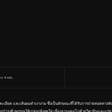
me:
4
min.
เอียด และเส้นผมดำเงางาม ซึ่งเป็นลักษณะที่ได้รับการถ่ายทอดทางพันธ
ุงผิวพรรณให้เปล่งปลั่งสดใส เนื่องจากอุดมไปด้วยวิตามินและแร่ธาตุที่จ