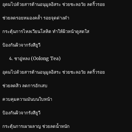
อุดมไปด้วยสารต้านอนุมูลอิสระ ช่วยชะลอวัย ลดริ้วรอย
ช่วยลดรอยหมองคล้ำ รอยจุดด่างดำ
กระตุ้นการไหลเวียนโลหิต ทำให้ผิวหน้าดูสดใส
ป้องกันผิวจากรังสียูวี
ชาอู่หลง (Oolong Tea)
อุดมไปด้วยสารต้านอนุมูลอิสระ ช่วยชะลอวัย ลดริ้วรอย
ช่วยลดสิว ลดการอักเสบ
ควบคุมความมันบนใบหน้า
ป้องกันผิวจากรังสียูวี
กระตุ้นการเผาผลาญ ช่วยลดน้ำหนัก