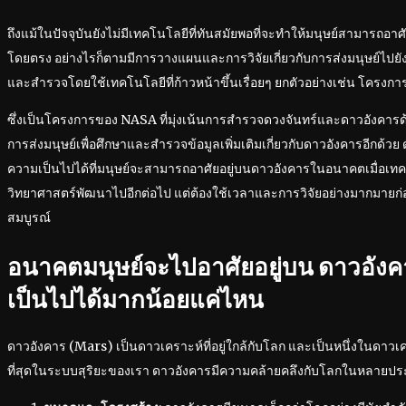
ถึงแม้ในปัจจุบันยังไม่มีเทคโนโลยีที่ทันสมัยพอที่จะทำให้มนุษย์สามารถอาศ
โดยตรง อย่างไรก็ตามมีการวางแผนและการวิจัยเกี่ยวกับการส่งมนุษย์ไปยัง
และสำรวจโดยใช้เทคโนโลยีที่ก้าวหน้าขึ้นเรื่อยๆ ยกตัวอย่างเช่น โครงกา
ซึ่งเป็นโครงการของ NASA ที่มุ่งเน้นการสำรวจดวงจันทร์และดาวอังคารด
การส่งมนุษย์เพื่อศึกษาและสำรวจข้อมูลเพิ่มเติมเกี่ยวกับดาวอังคารอีกด้วย 
ความเป็นไปได้ที่มนุษย์จะสามารถอาศัยอยู่บนดาวอังคารในอนาคตเมื่อเท
วิทยาศาสตร์พัฒนาไปอีกต่อไป แต่ต้องใช้เวลาและการวิจัยอย่างมากมายก่อ
สมบูรณ์
อนาคตมนุษย์จะไปอาศัยอยู่บน ดาวอังค
เป็นไปได้มากน้อยแค่ไหน
ดาวอังคาร (Mars) เป็นดาวเคราะห์ที่อยู่ใกล้กับโลก และเป็นหนึ่งในดาวเ
ที่สุดในระบบสุริยะของเรา ดาวอังคารมีความคล้ายคลึงกับโลกในหลายปร