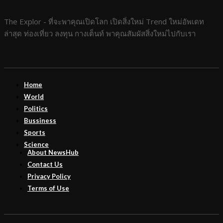
The Explor - ที่จะพาคุณเปิดโลก เปิดสิ่งใหม่ Trend ใหม่อัพเดท
ล่าสุด ท่องเที่ยว ลงทุน กางเต็นท์ พาคุณสัมผัสสิ่งใหม่ไปกับเรา
Home
World
Politics
Bussiness
Sports
Science
About NewsHub
Contact Us
Privacy Policy
Terms of Use