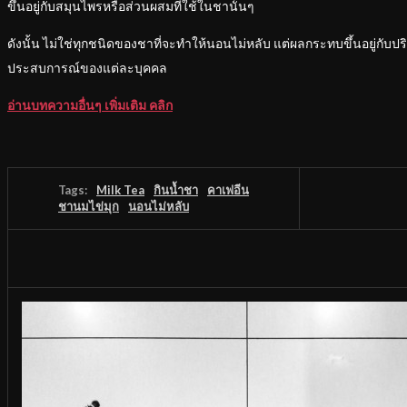
ขึ้นอยู่กับสมุนไพรหรือส่วนผสมที่ใช้ในชานั้นๆ
ดังนั้น ไม่ใช่ทุกชนิดของชาที่จะทำให้นอนไม่หลับ แต่ผลกระทบขึ้นอยู่กั
ประสบการณ์ของแต่ละบุคคล
อ่านบทความอื่นๆ เพิ่มเติม คลิก
Tags:
Milk Tea
กินน้ำชา
คาเฟอีน
ชานมไข่มุก
นอนไม่หลับ