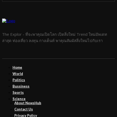
The Explor - ที่จะพาคุณเปิดโลก เปิดสิ่งใหม่ Trend ใหม่อัพเดท
ล่าสุด ท่องเที่ยว ลงทุน กางเต็นท์ พาคุณสัมผัสสิ่งใหม่ไปกับเรา
Home
World
Politics
Bussiness
Sports
Science
About NewsHub
Contact Us
Privacy Policy