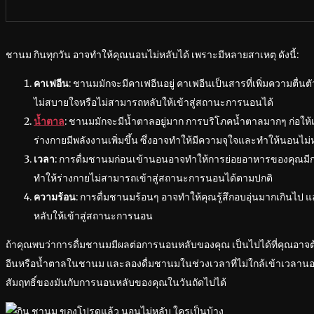
ชานม กินทุกวัน อาจทำให้คุณนอนไม่หลับได้ เพราะมีหลายสาเหตุ ดังนี้:
คาเฟอีน
: ชานมมักจะมีคาเฟอีนอยู่ คาเฟอีนเป็นสารที่เพิ่มความตื่นตัว
ไม่สบายใจหรือไม่สามารถหลับให้เข้าสู่สถานะการนอนได้
น้ำตาล
: ชานมมักจะมีน้ำตาลอยู่มาก การบริโภคน้ำตาลมากๆ ก่อให้เ
ร่างกายมีพลังงานเพิ่มขึ้น ซึ่งอาจทำให้มีความจุใจและทำให้นอนไม่
เวลา
: การดื่มชานมก่อนเข้านอนอาจทำให้การย่อยอาหารของคุณมีก
ทำให้ร่างกายไม่สามารถเข้าสู่สถานะการนอนได้ตามปกติ
ความร้อน
: การดื่มชานมร้อนๆ อาจทำให้คุณรู้สึกอบอุ่นมากเกินไป 
หลับให้เข้าสู่สถานะการนอน
ถ้าคุณพบว่าการดื่มชานมมีผลต่อการนอนหลับของคุณ เป็นไปได้ที่คุณอา
อีนหรือน้ำตาลในชานม และลองดื่มชานมในช่วงเวลาที่ไม่ใกล้เข้าเวลาน
สัมฤทธิ์ของมันกับการนอนหลับของคุณในวันถัดไปได้