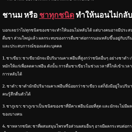
ชานม หรือ
ชาทุกชนิด
ทำให้นอนไม่กลับ 
บอกเลยว่าไม่ทุกชนิดของชาจะทำให้นอนไม่หลับได้ แต่บางคนอาจมีประสบก
ดื่มชา ส่วนใหญ่แล้ว ผลกระทบของการดื่มชาต่อการนอนหลับขึ้นอยู่กับปริ
และประสบการณ์ของแต่ละบุคคล
1. ชาเขียว: ชาเขียวมักจะมีปริมาณคาเฟอีนที่สูงกว่าชนิดอื่นๆ อย่างชาดำ เ
หมักให้แก่เพื่อลดคาเฟอีน ดังนั้น การดื่มชาเขียวในช่วงเวลาที่ใกล้เข้าเ
การหลับได้
2. ชาดำ: ชาดำมักมีปริมาณคาเฟอีนที่น้อยกว่าชาเขียว แต่ก็ยังมีอยู่ในปร
คนรู้สึกตื่นตัวได้
3. ชาภูเขา: ชาภูเขาเป็นชนิดของชาที่มีคาเฟอีนน้อยที่สุด และมักจะไม่
ของบางคน
4. ชาหลากชนิด: ชาที่ผสมสมุนไพรหรือส่วนผสมอื่นๆ อาจมีผลกระทบต่